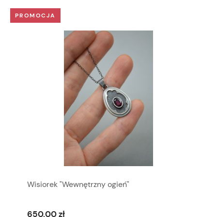
PROMOCJA
Wisiorek "Wewnętrzny ogień"
650,00 zł