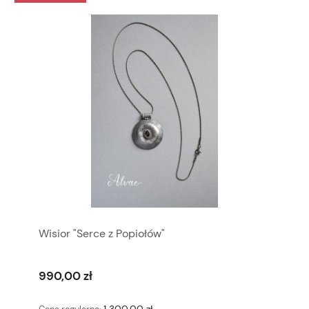
Wisior "Serce z Popiołów"
990,00 zł
1 300,00 zł