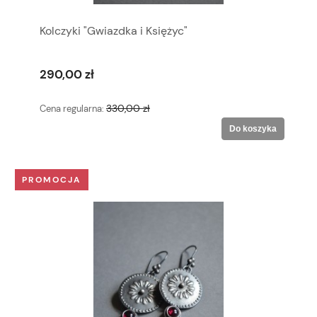
Kolczyki "Gwiazdka i Księżyc"
290,00 zł
330,00 zł
Cena regularna:
Do koszyka
PROMOCJA