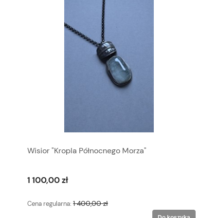
Wisior "Kropla Północnego Morza"
1 100,00 zł
1 400,00 zł
Cena regularna:
Do koszyka