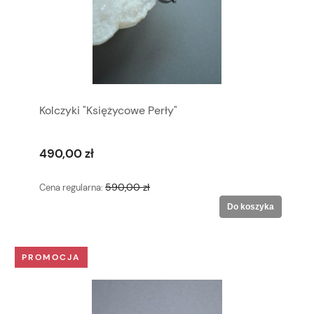
Kolczyki "Księżycowe Perły"
490,00 zł
590,00 zł
Cena regularna:
Do koszyka
PROMOCJA