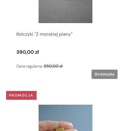
Kolczyki "Z morskiej piany"
390,00 zł
550,00 zł
Cena regularna:
Do koszyka
PROMOCJA