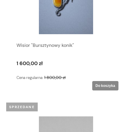
Wisior "Bursztynowy konik"
1 600,00 zł
1 800,00 zł
Cena regularna:
Do koszyka
SPRZEDANE