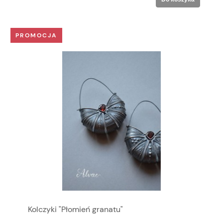
PROMOCJA
Kolczyki "Płomień granatu"