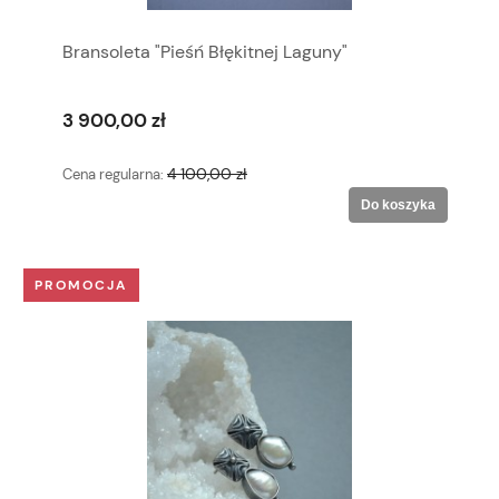
Bransoleta "Pieśń Błękitnej Laguny"
3 900,00 zł
4 100,00 zł
Cena regularna:
Do koszyka
PROMOCJA