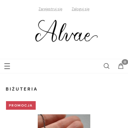
Zarejestruj się
Zaloguj się
BIŻUTERIA
PROMOCJA