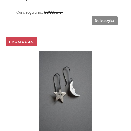
690,00 zł
Cena regularna:
Do koszyka
PROMOCJA