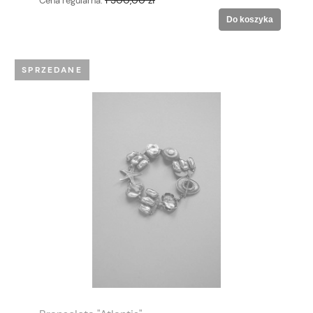
Cena regularna:
Do koszyka
SPRZEDANE