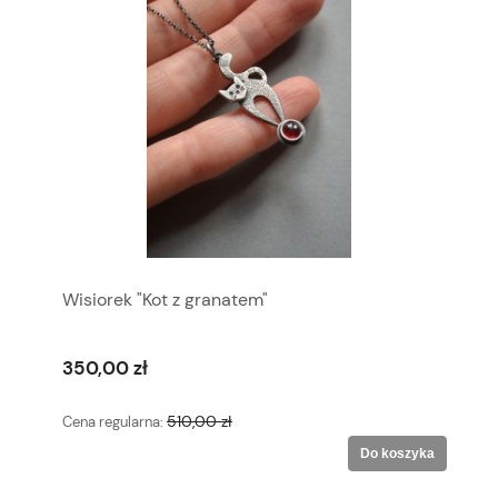
Wisiorek "Kot z granatem"
350,00 zł
510,00 zł
Cena regularna:
Do koszyka