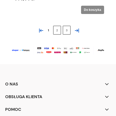
Do koszyka
«
»
1
2
3
O NAS
OBSŁUGA KLIENTA
POMOC