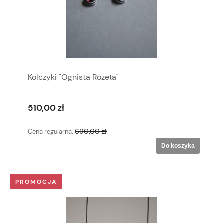
Kolczyki "Ognista Rozeta"
510,00 zł
690,00 zł
Cena regularna:
Do koszyka
PROMOCJA