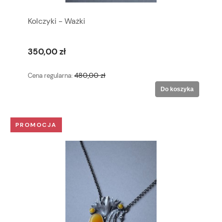
Kolczyki - Ważki
350,00 zł
480,00 zł
Cena regularna:
Do koszyka
PROMOCJA