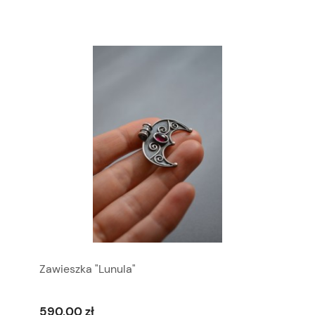
Zawieszka "Lunula"
590,00 zł