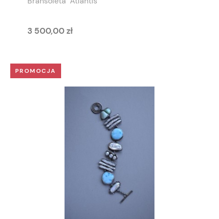
Bransoleta "Atlantis"
3 500,00 zł
PROMOCJA