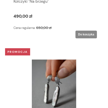
Kolczyki "Na brzegu"
490,00 zł
650,00 zł
Cena regularna:
Do koszyka
PROMOCJA