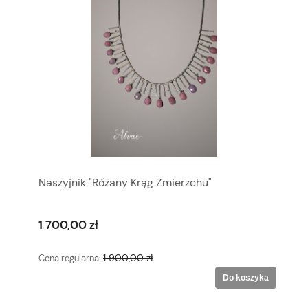
Naszyjnik "Różany Krąg Zmierzchu"
1 700,00 zł
1 900,00 zł
Cena regularna:
Do koszyka