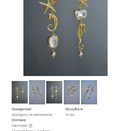
Dostępność:
Wysyłka w:
dostępny na zamówienie
14 dni
Dostawa:
Darmowa