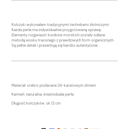
Kolczyki wykonałam tradycyjnymi technikami złotniczymi.
Każda perła ma indywidualnie przygotowaną oprawę.
Elementy rozgwiazd i koników morskich zostały odlane
metodą wosku traconego z prawdziwych form organicznych.
Są pełne detali i prezentują się bardzo autentycznie.
Materiał: srebro pozłacane 24-karatowym złotem
Kamień: naturalna, śnieżnobiała perła
Długość kolczyków: ok 12 cm