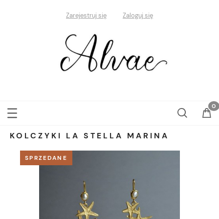
Zarejestruj się
Zaloguj się
KOLCZYKI LA STELLA MARINA
SPRZEDANE